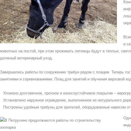
Кон
инф
лош
окра
Все
и с
животных на постой, при этом проживать питомцы будут в теплых, свет
должный ветеринарный уход.
Завершились работы по сооружению трибун рядом с плацем. Теперь го
занятиями и соревнованиями. Плац для занятий и обучения верховой ез
Уложено долговечное, прочное и износоустойчивое покрытие – еврогру
Установлено наружное ограждение, выполненное из натурального дере
Построены удобные трибуны для зрителей, оборудованные навесом от 
Одн
инд