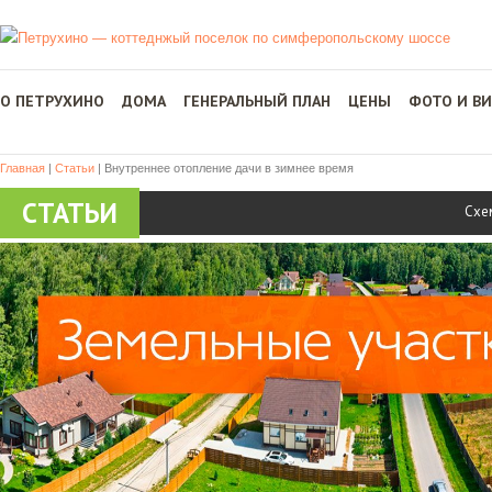
О ПЕТРУХИНО
ДОМА
ГЕНЕРАЛЬНЫЙ ПЛАН
ЦЕНЫ
ФОТО И В
Главная
|
Статьи
|
Внутреннее отопление дачи в зимнее время
СТАТЬИ
Схе