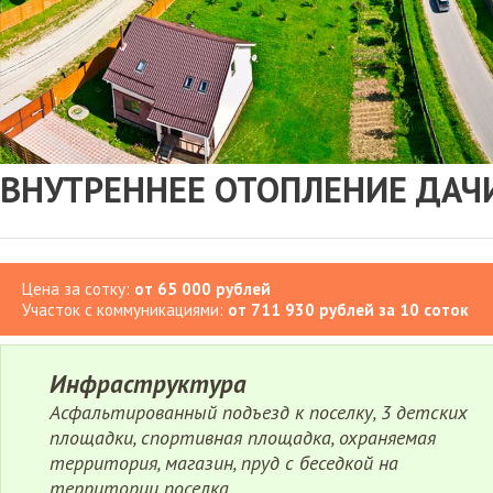
ВНУТРЕННЕЕ ОТОПЛЕНИЕ ДАЧ
Цена за сотку:
от 65 000 рублей
Участок с коммуникациями:
от 711 930 рублей за 10 соток
Инфраструктура
Асфальтированный подъезд к поселку, 3 детских
площадки, спортивная площадка, охраняемая
территория, магазин, пруд с беседкой на
территории поселка.