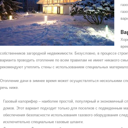
газ
газ
вар
Ва
Хор
вре
собственников загородной недвижимости. Безусловно, в процессе стро
варианта проводить отопление по всем правилам не имеет никакого смы
рекомендуют утеплить стены с использованием специальных материало
Отопление дачи в зимнее время может осуществляться несколькими спо
речь ниже.
Газовый калорифер – наиболее простой, популярный и экономичный сп
домов. Этот вариант подходит только для поселков с подведенным м
обеспечения безопасности использования газового оборудования след
исключительно специальные газовые шланги.