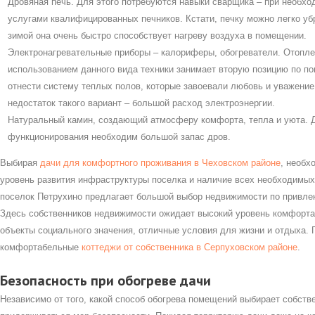
Дровяная печь. Для этого потребуются навыки сварщика – при необх
услугами квалифицированных печников. Кстати, печку можно легко убр
зимой она очень быстро способствует нагреву воздуха в помещении.
Электронагревательные приборы – калориферы, обогреватели. Отопле
использованием данного вида техники занимает вторую позицию по п
отнести систему теплых полов, которые завоевали любовь и уважени
недостаток такого вариант – большой расход электроэнергии.
Натуральный камин, создающий атмосферу комфорта, тепла и уюта. 
функционирования необходим большой запас дров.
Выбирая
дачи для комфортного проживания в Чеховском районе
, необх
уровень развития инфраструктуры поселка и наличие всех необходимы
поселок Петрухино предлагает большой выбор недвижимости по привле
Здесь собственников недвижимости ожидает высокий уровень комфорта,
объекты социального значения, отличные условия для жизни и отдыха. 
комфортабельные
коттеджи от собственника в Серпуховском районе
.
Безопасность при обогреве дачи
Независимо от того, какой способ обогрева помещений выбирает собств