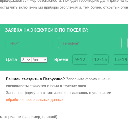
придерживаться мер безопасности. Покидая территорию дачи даже на ко
оставлять включенными приборы отопления и, тем более, открытый огон
ЗАЯВКА НА ЭКСКУРСИЮ ПО ПОСЕЛКУ:
Дата
Время
9-12
12-15
15-19
Решили съездить в Петрухино?
Заполните форму и наши
специалисты свяжутся с вами в течение часа.
Заполняя форму я автоматически соглашаюсь с условиями
обработки персональных данных
материалом (например, плиткой).