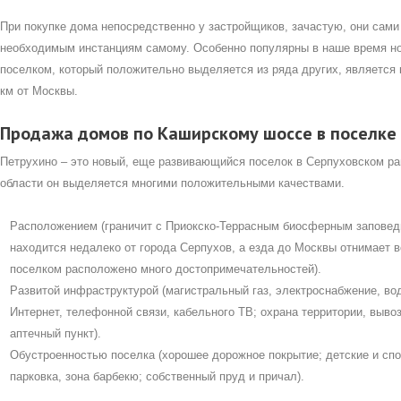
При покупке дома непосредственно у застройщиков, зачастую, они сами
необходимым инстанциям самому. Особенно популярны в наше время нов
поселком, который положительно выделяется из ряда других, является к
км от Москвы.
Продажа домов по Каширскому шоссе в поселке
Петрухино – это новый, еще развивающийся поселок в Серпуховском ра
области он выделяется многими положительными качествами.
Расположением (граничит с Приокско-Террасным биосферным заповед
находится недалеко от города Серпухов, а езда до Москвы отнимает в
поселком расположено много достопримечательностей).
Развитой инфраструктурой (магистральный газ, электроснабжение, вод
Интернет, телефонной связи, кабельного ТВ; охрана территории, вывоз
аптечный пункт).
Обустроенностью поселка (хорошее дорожное покрытие; детские и сп
парковка, зона барбекю; собственный пруд и причал).