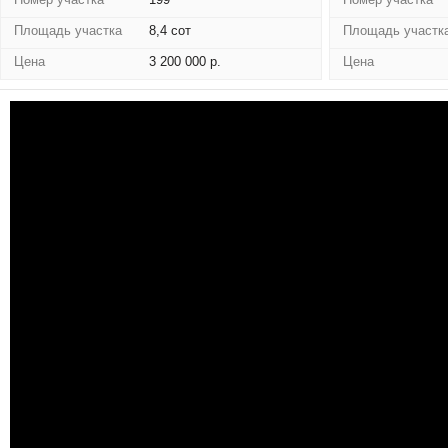
Площадь участка
8,4 сот
Площадь участк
Цена
3 200 000 р.
Цена