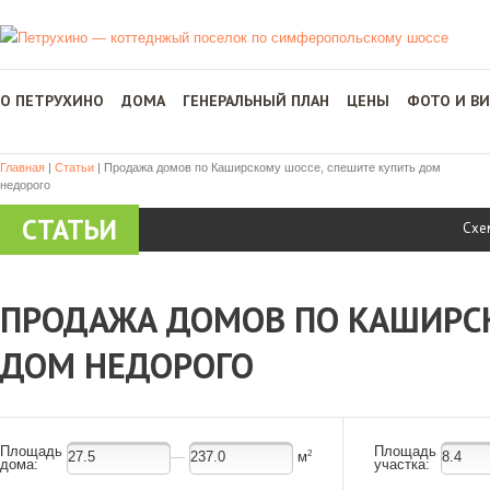
О ПЕТРУХИНО
ДОМА
ГЕНЕРАЛЬНЫЙ ПЛАН
ЦЕНЫ
ФОТО И В
Главная
|
Статьи
|
Продажа домов по Каширскому шоссе, спешите купить дом
недорого
СТАТЬИ
Схе
ПРОДАЖА ДОМОВ ПО КАШИРСК
ДОМ НЕДОРОГО
Площадь
Площадь
—
м
2
дома:
участка: