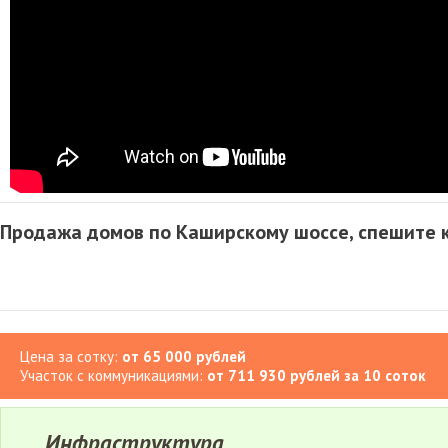
Продажа домов по Каширскому шоссе, спешите 
Цена за сотку:
от 65 000 рублей
Участок с коммуникациями:
от 711 930 рублей за 10 соток
Инфраструктура