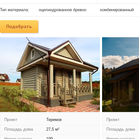
Тип материала:
оцилиндрованное бревно
комбинированный
Проект
Теремок
Проект
Площадь дома
27,5 м
Площадь дома
2
Номер участка
199
Номер участка