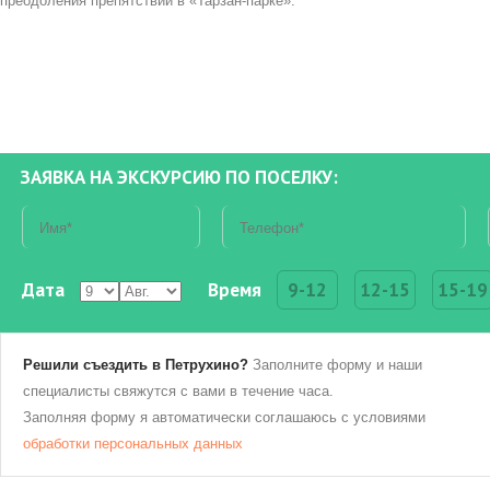
преодоления препятствий в «Тарзан-парке».
ЗАЯВКА НА ЭКСКУРСИЮ ПО ПОСЕЛКУ:
Дата
Время
9-12
12-15
15-19
Решили съездить в Петрухино?
Заполните форму и наши
специалисты свяжутся с вами в течение часа.
Заполняя форму я автоматически соглашаюсь с условиями
обработки персональных данных