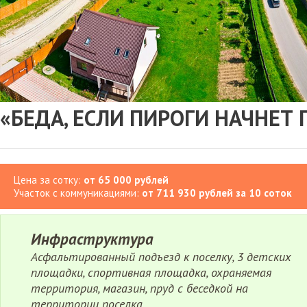
«БЕДА, ЕСЛИ ПИРОГИ НАЧНЕТ
Цена за сотку:
от 65 000 рублей
Участок с коммуникациями:
от 711 930 рублей за 10 соток
Инфраструктура
Асфальтированный подъезд к поселку, 3 детских
площадки, спортивная площадка, охраняемая
территория, магазин, пруд с беседкой на
территории поселка.