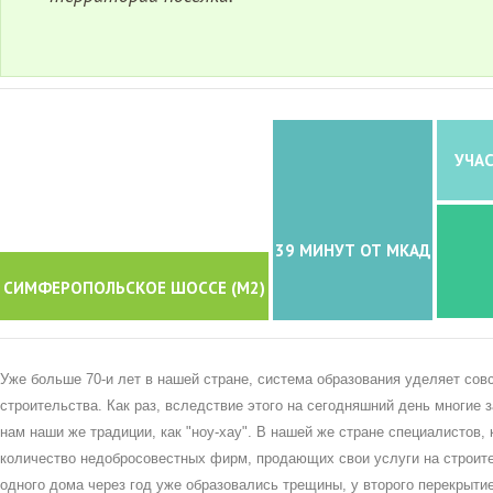
УЧАС
39 МИНУТ ОТ МКАД
СИМФЕРОПОЛЬСКОЕ ШОССЕ (M2)
Уже больше 70-и лет в нашей стране, система образования уделяет сов
строительства. Как раз, вследствие этого на сегодняшний день многие
нам наши же традиции, как "ноу-хау". В нашей же стране специалистов,
количество недобросовестных фирм, продающих свои услуги на строител
одного дома через год уже образовались трещины, у второго перекрытие