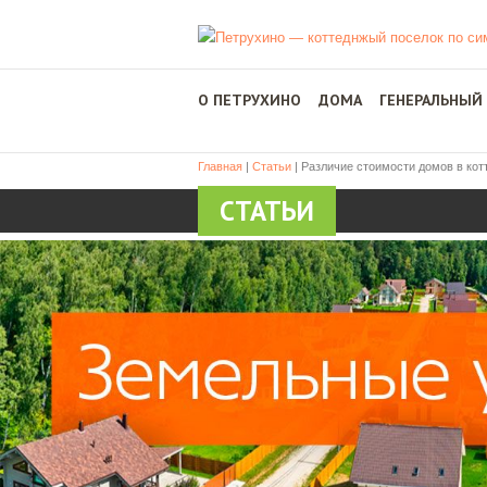
О ПЕТРУХИНО
ДОМА
ГЕНЕРАЛЬНЫЙ
Главная
|
Статьи
|
Различие стоимости домов в кот
СТАТЬИ