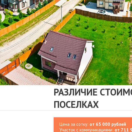
РАЗЛИЧИЕ СТОИМ
ПОСЕЛКАХ
Цена за сотку:
от 65 000 рублей
Участок с коммуникациями:
от 711 