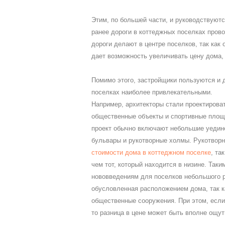
Этим, по большей части, и руководствуют
ранее дороги в коттеджных поселках прово
дороги делают в центре поселков, так как
дает возможность увеличивать цену дома, 
Помимо этого, застройщики пользуются и 
поселках наиболее привлекательными.
Например, архитекторы стали проектироват
общественные объекты и спортивные площ
проект обычно включают небольшие уедин
бульвары и рукотворные холмы. Рукотворн
стоимости дома в коттеджном поселке
, та
чем тот, который находится в низине. Таки
нововведениям для поселков небольшого ра
обусловленная расположением дома, так к
общественные сооружения. При этом, если 
то разница в цене может быть вполне ощут