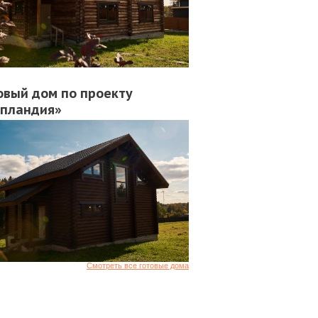
овый дом по проекту
пландия»
Смотреть все готовые дома