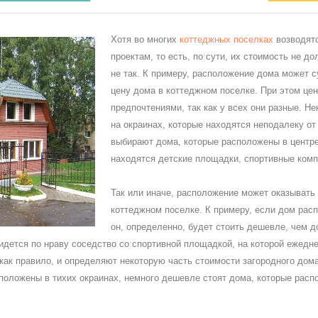
Хотя во многих
коттеджных поселках
возводятс
проектам, то есть, по сути, их стоимость не д
не так. К примеру, расположение дома может 
цену дома в коттеджном поселке. При этом цен
предпочтениями, так как у всех они разные. 
на окраинах, которые находятся неподалеку от 
выбирают дома, которые расположены в центре
находятся детские площадки, спортивные комп
Так или иначе, расположение может оказывать
коттеджном поселке. К примеру, если дом расп
он, определенно, будет стоить дешевле, чем 
идется по нраву соседство со спортивной площадкой, на которой ежедне
как правило, и определяют некоторую часть стоимости загородного дом
сположены в тихих окраинах, немного дешевле стоят дома, которые расп