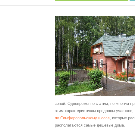
зоной. Одновременно с этим, не многим пр
этим характеристикам продавцы участков, 
по Симферопольскому шоссе
, которые ра
располагаются самые дешевые дома.