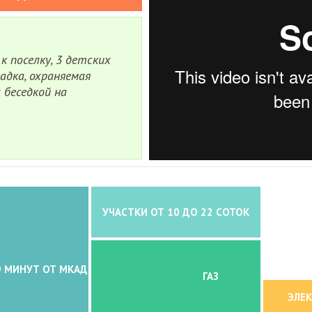
 поселку, 3 детских
адка, охраняемая
 беседкой на
УЧАСТКИ ОТ 10 ДО 22 СОТОК
9 МИНУТ ОТ МКАД
ГАЗ
ЭЛЕ