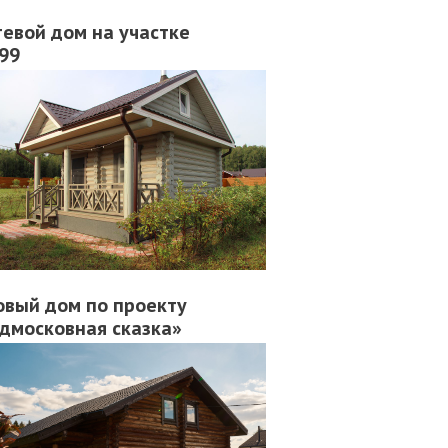
тевой дом на участке
99
овый дом по проекту
дмосковная сказка»