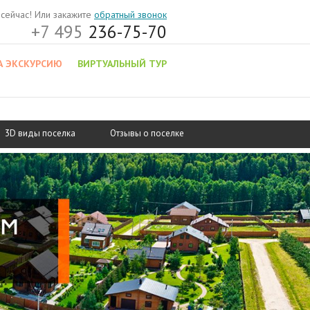
 сейчас! Или закажите
обратный звонок
+7 495
236-75-70
А ЭКСКУРСИЮ
ВИРТУАЛЬНЫЙ ТУР
3D виды поселка
Отзывы о поселке