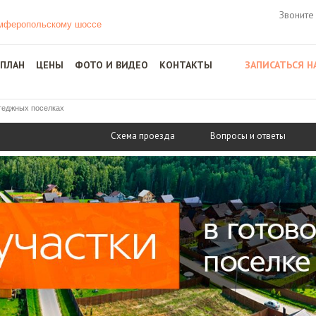
Звоните
 ПЛАН
ЦЕНЫ
ФОТО И ВИДЕО
КОНТАКТЫ
ЗАПИСАТЬСЯ Н
теджных поселках
Схема проезда
Вопросы и ответы