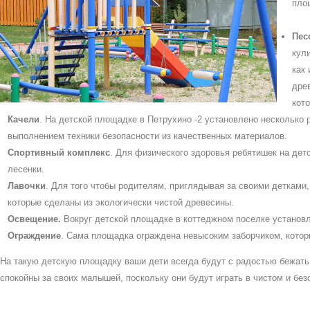
пло
Пес
кул
как
древ
кот
Качели
. На детской площадке в Петрухино -2 установлено несколько 
выполнением техники безопасности из качественных материалов.
Спортивный комплекс
. Для физического здоровья ребятишек на дет
лесенки.
Лавочки
. Для того чтобы родителям, приглядывая за своими детками
которые сделаны из экологически чистой древесины.
Освещение.
Вокруг детской площадке в коттеджном поселке установл
Ограждение
. Сама площадка ограждена невысоким заборчиком, котор
На такую детскую площадку ваши дети всегда будут с радостью бежать,
спокойны за своих малышей, поскольку они будут играть в чистом и без