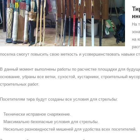
Ти
ин
На 
зона
на 
расп
поселка смогут повысить свою меткость и усовершенствовать навыки ст
В данный момент выполнены работы по расчистке площадки для будуще
основание, убраны все ветки, сухостой, кустарники, строительный мус
строительных работ.
Посетителям тира будут созданы все условия для стрельбы:
Технически исправное снаряжение.
Максимально безопасные условия для стрельбы.
Несколько разновидностей мишеней для удобства всех посетителей.