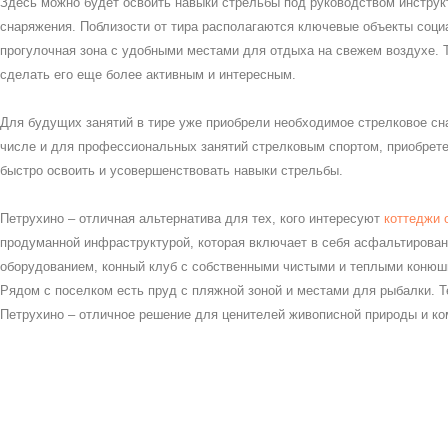
Здесь можно будет освоить навыки стрельбы под руководством инструк
снаряжения. Поблизости от тира располагаются ключевые объекты социал
прогулочная зона с удобными местами для отдыха на свежем воздухе. 
сделать его еще более активным и интересным.
Для будущих занятий в тире уже приобрели необходимое стрелковое сна
числе и для профессиональных занятий стрелковым спортом, приобрете
быстро освоить и усовершенствовать навыки стрельбы.
Петрухино – отличная альтернатива для тех, кого интересуют
коттеджи 
продуманной инфраструктурой, которая включает в себя асфальтирова
оборудованием, конный клуб с собственными чистыми и теплыми конюшн
Рядом с поселком есть пруд с пляжной зоной и местами для рыбалки. Т
Петрухино – отличное решение для ценителей живописной природы и ко