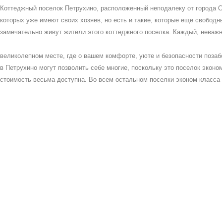
Коттеджный поселок Петрухино, расположенный неподалеку от города С
которых уже имеют своих хозяев, но есть и такие, которые еще свободны
замечательно живут жители этого коттеджного поселка. Каждый, неважн
великолепном месте, где о вашем комфорте, уюте и безопасности позаб
в Петрухино могут позволить себе многие, поскольку это поселок эконом
стоимость весьма доступна. Во всем остальном поселки эконом класса 