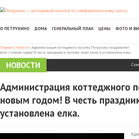
О ПЕТРУХИНО
ДОМА
ГЕНЕРАЛЬНЫЙ ПЛАН
ЦЕНЫ
ФОТО И В
Главная
|
Новости
|
Администрация коттеджного поселка Петрухино поздравляет
всех с новым годом! В честь праздника в поселке залит каток и установлена елка.
НОВОСТИ
Схе
Администрация коттеджного по
новым годом! В честь праздник
установлена елка.
Адм